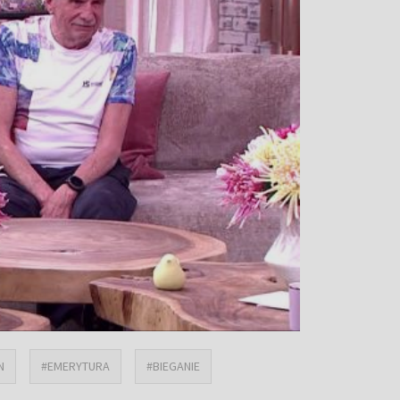
N
#EMERYTURA
#BIEGANIE