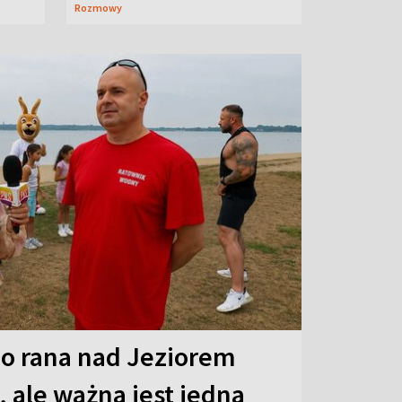
Rozmowy
o rana nad Jeziorem
 ale ważna jest jedna