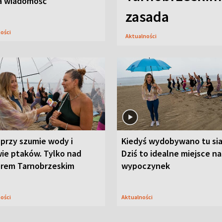
a wiadomość
zasada
ności
Aktualności
przy szumie wody i
Kiedyś wydobywano tu sia
ie ptaków. Tylko nad
Dziś to idealne miejsce na
orem Tarnobrzeskim
wypoczynek
ności
Aktualności