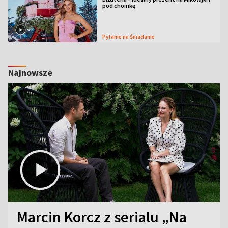
pod choinkę
Pytanie na Śniadanie
Najnowsze
Marcin Korcz z serialu „Na