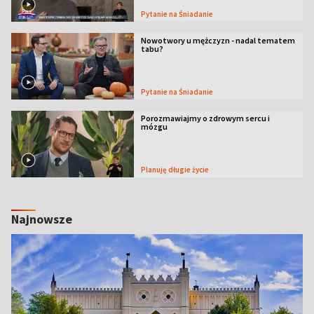
Pytanie na Śniadanie
Nowotwory u mężczyzn - nadal tematem
tabu?
Pytanie na Śniadanie
Porozmawiajmy o zdrowym sercu i
mózgu
Planuję długie życie
Najnowsze