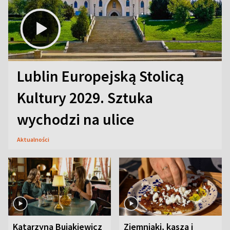
Lublin Europejską Stolicą
Kultury 2029. Sztuka
wychodzi na ulice
Aktualności
Katarzyna Bujakiewicz
Ziemniaki, kasza i