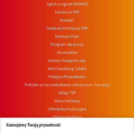
Zgłoś program (ROPAT)
Kariera w TVP
Kontakt
Centrum informacji TVP
Komisja Etyki
Program dla prasy
Dla mediów
Serwis fotograficzny
Merchandising (znaki)
Polityka Prywatności
Polityka przeciwdziałania nadużyciom i korupcji
Sklep TVP
Biuro Reklamy
Oferta Dystrybucyjna
Oferta Handlowa
Dostępność
Szanujemy Twoją prywatność
Moje zgody