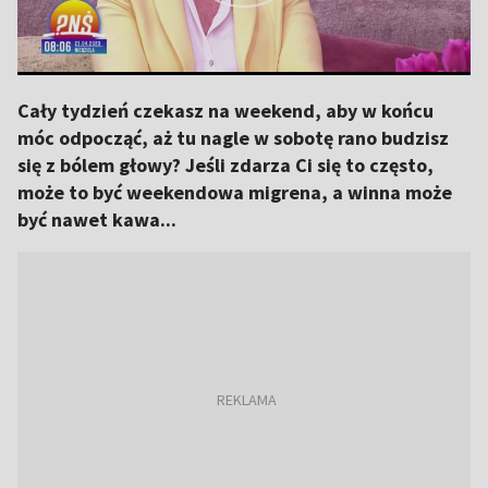
Cały tydzień czekasz na weekend, aby w końcu
móc odpocząć, aż tu nagle w sobotę rano budzisz
się z bólem głowy? Jeśli zdarza Ci się to często,
może to być weekendowa migrena, a winna może
być nawet kawa...