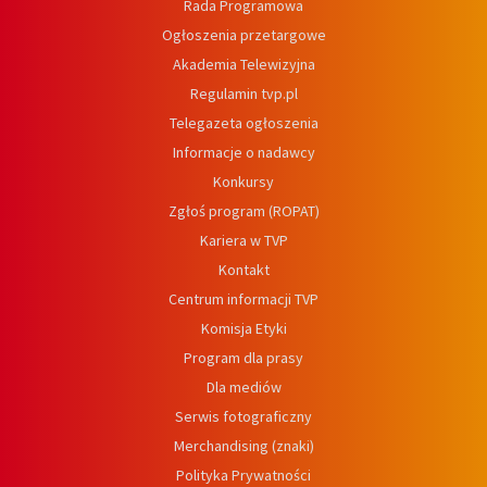
Rada Programowa
Ogłoszenia przetargowe
Akademia Telewizyjna
Regulamin tvp.pl
Telegazeta ogłoszenia
Informacje o nadawcy
Konkursy
Zgłoś program (ROPAT)
Kariera w TVP
Kontakt
Centrum informacji TVP
Komisja Etyki
Program dla prasy
Dla mediów
Serwis fotograficzny
Merchandising (znaki)
Polityka Prywatności