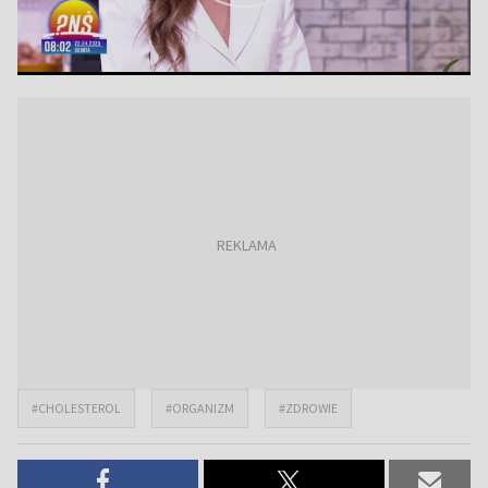
#CHOLESTEROL
#ORGANIZM
#ZDROWIE