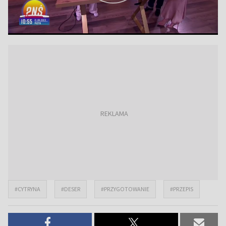
#CYTRYNA
#DESER
#PRZYGOTOWANIE
#PRZEPIS