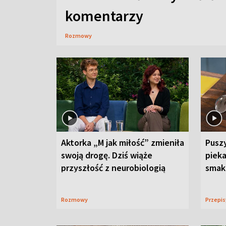
komentarzy
Rozmowy
Aktorka „M jak miłość” zmieniła
Puszy
swoją drogę. Dziś wiąże
piek
przyszłość z neurobiologią
smaku
Rozmowy
Przepi