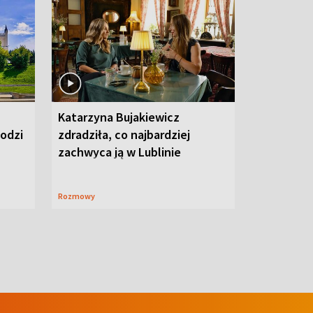
Katarzyna Bujakiewicz
hodzi
zdradziła, co najbardziej
zachwyca ją w Lublinie
Rozmowy