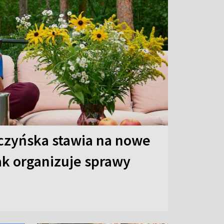
czyńska stawia na nowe
ak organizuje sprawy