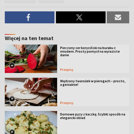
Więcej na ten temat
Pieczony ser koryciński na buraku z
miodem. Prosty pomysł na wyraziste
danie
Przepisy
Wędzony twarożek w pierogach – prosto,
a genialnie!
Przepisy
Domowe pyzy z kaczką. Szybki sposób na
elegancki obiad