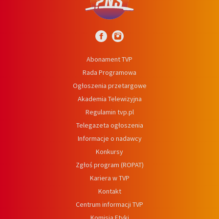
Abonament TVP
Rada Programowa
Ogłoszenia przetargowe
Akademia Telewizyjna
Regulamin tvp.pl
Telegazeta ogłoszenia
Informacje o nadawcy
Konkursy
Zgłoś program (ROPAT)
Kariera w TVP
Kontakt
Centrum informacji TVP
Komisja Etyki