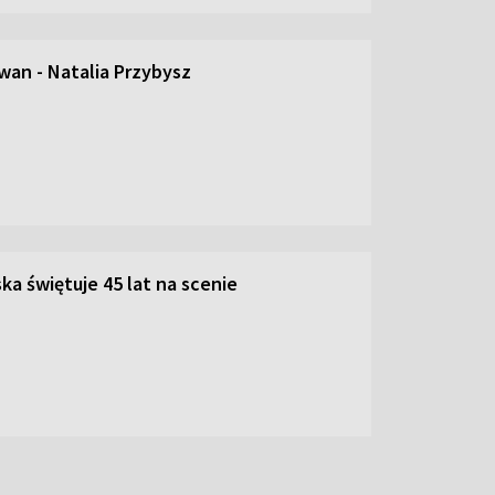
an - Natalia Przybysz
ka świętuje 45 lat na scenie