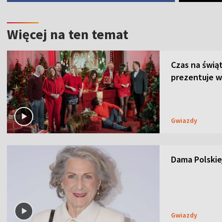
Więcej na ten temat
Czas na świą
prezentuje w
Gwiazdy
Dama Polskiej
Gwiazdy