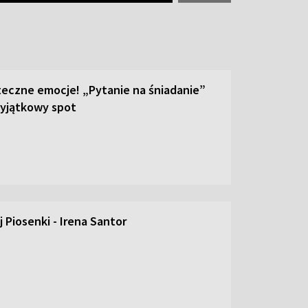
teczne emocje! „Pytanie na śniadanie”
yjątkowy spot
 Piosenki - Irena Santor