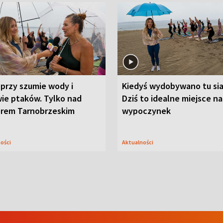
przy szumie wody i
Kiedyś wydobywano tu sia
ie ptaków. Tylko nad
Dziś to idealne miejsce na
orem Tarnobrzeskim
wypoczynek
ności
Aktualności