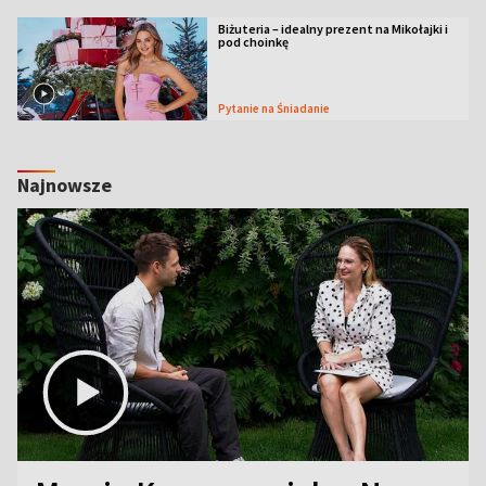
Biżuteria – idealny prezent na Mikołajki i
pod choinkę
Pytanie na Śniadanie
Najnowsze