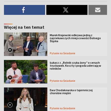
Więcej na ten temat
Marek Krajewski odkrywa jedną z
najciekawszych miejscowości Dolnego
Śląska
Pytanie na Śniadanie
Łukasz z „Rolnik szuka żony” o cenach
truskawek. Koszty i pogoda uderzają w
rolników
Pytanie na Śniadanie
Ewa Chodakowska o tajemniczej
chorobie mięśni
Pytanie na Śniadanie