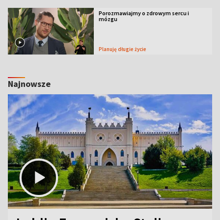
Porozmawiajmy o zdrowym sercu i
mózgu
Planuję długie życie
Najnowsze