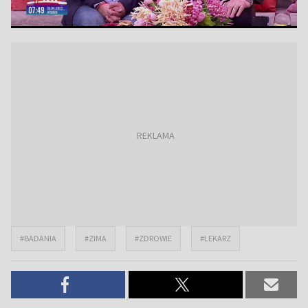
#BADANIA
#ZIMA
#ZDROWIE
#LEKARZ