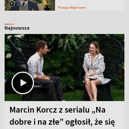
Planuję długie życie
Najnowsze
Marcin Korcz z serialu „Na
dobre i na złe” ogłosił, że się