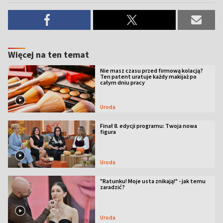
Więcej na ten temat
Nie masz czasu przed firmową kolacją?
Ten patent uratuje każdy makijaż po
całym dniu pracy
Uroda
Finał 8. edycji programu: Twoja nowa
figura
Uroda
"Ratunku! Moje usta znikają!" - jak temu
zaradzić?
Uroda