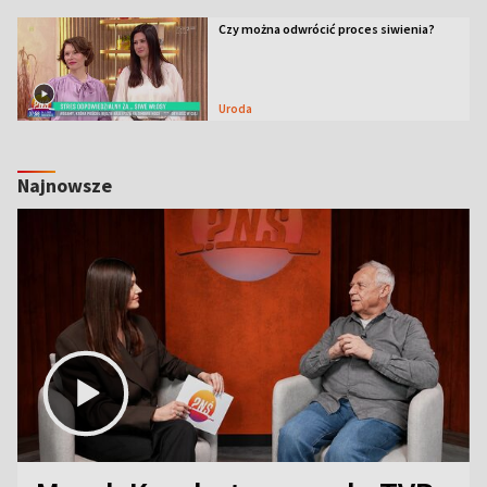
Czy można odwrócić proces siwienia?
Uroda
Najnowsze