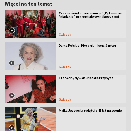
Więcej na ten temat
Czas na świąteczne emocje! „Pytanie na
śniadanie” prezentuje wyjątkowy spot
Gwiazdy
Dama Polskiej Piosenki - Irena Santor
Gwiazdy
Czerwony dywan - Natalia Przybysz
Gwiazdy
Majka Jeżowska świętuje 45 lat na scenie