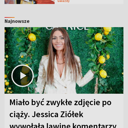
Gwiazdy
Najnowsze
Miało być zwykłe zdjęcie po
ciąży. Jessica Ziółek
wywołała lawinę komentarzy