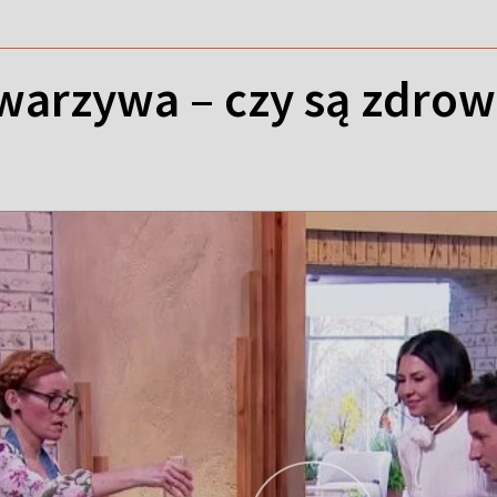
 warzywa – czy są zdro