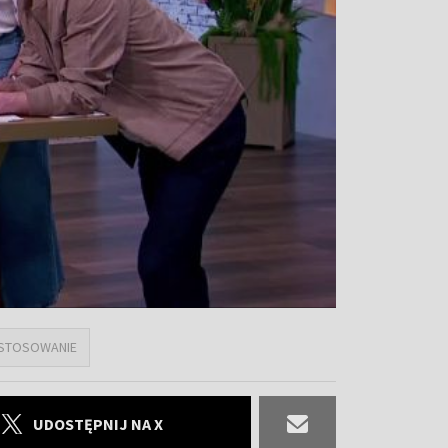
STOSOWANIE
UDOSTĘPNIJ NA X