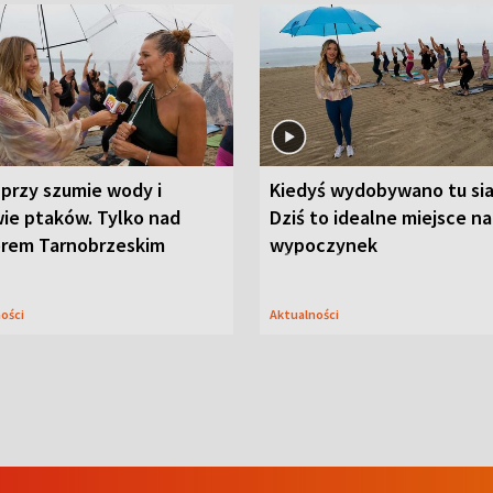
przy szumie wody i
Kiedyś wydobywano tu sia
ie ptaków. Tylko nad
Dziś to idealne miejsce na
orem Tarnobrzeskim
wypoczynek
ności
Aktualności