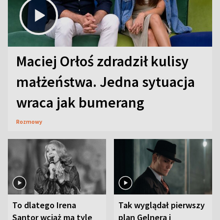
Maciej Orłoś zdradził kulisy
małżeństwa. Jedna sytuacja
wraca jak bumerang
Rozmowy
To dlatego Irena
Tak wyglądał pierwszy
Santor wciąż ma tyle
plan Gelnera i