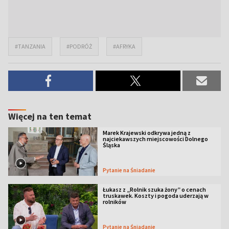
#TANZANIA
#PODRÓŻ
#AFRYKA
Więcej na ten temat
Marek Krajewski odkrywa jedną z
najciekawszych miejscowości Dolnego
Śląska
Pytanie na Śniadanie
Łukasz z „Rolnik szuka żony” o cenach
truskawek. Koszty i pogoda uderzają w
rolników
Pytanie na Śniadanie