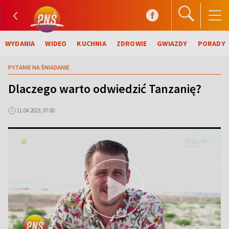
WYDANIA
WIDEO
KUCHNIA
ZDROWIE
GWIAZDY
PORADY
PYTANIE NA ŚNIADANIE
Dlaczego warto odwiedzić Tanzanię?
11.04.2023, 07:50