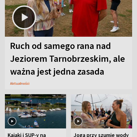
Ruch od samego rana nad
Jeziorem Tarnobrzeskim, ale
ważna jest jedna zasada
Aktualności
Kajaki i SUP-y na
Joga przy szumie wody