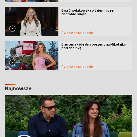
Ewa Chodakowska o tajemniczej
chorobie mięśni
Pytanie na Śniadanie
Biżuteria – idealny prezent na Mikołajki i
pod choinkę
Pytanie na Śniadanie
Najnowsze