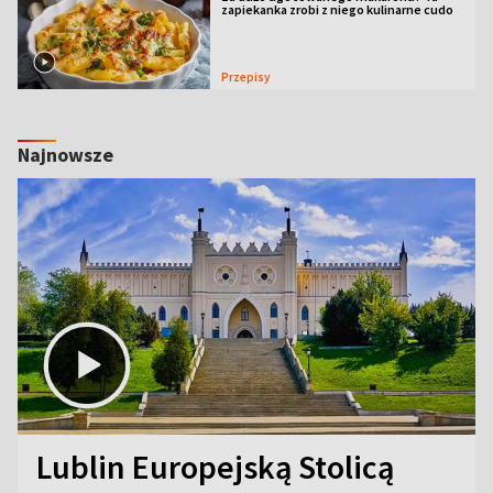
zapiekanka zrobi z niego kulinarne cudo
Przepisy
Najnowsze
Lublin Europejską Stolicą