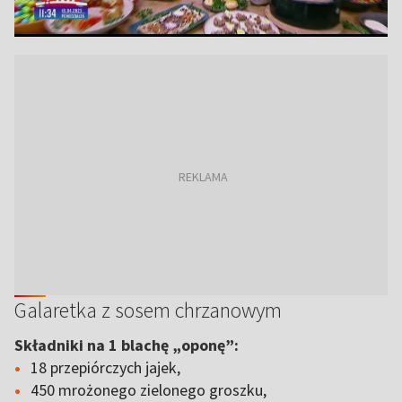
Galaretka z sosem chrzanowym
Składniki na 1 blachę „oponę”:
18 przepiórczych jajek,
450 mrożonego zielonego groszku,