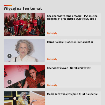
Więcej na ten temat
Czas na świąteczne emocje! „Pytanie na
śniadanie” prezentuje wyjątkowy spot
Gwiazdy
Dama Polskiej Piosenki - Irena Santor
Gwiazdy
Czerwony dywan - Natalia Przybysz
Gwiazdy
Majka Jeżowska świętuje 45 lat na scenie