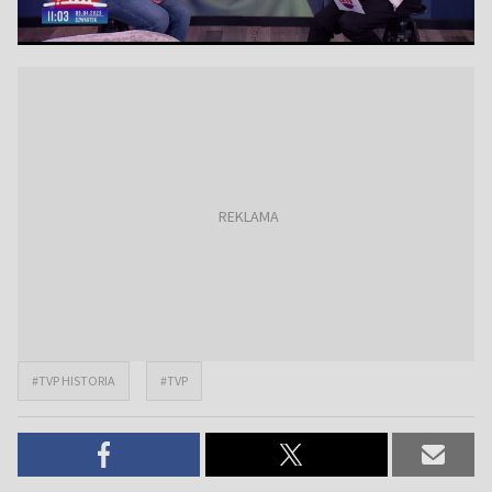
#TVP HISTORIA
#TVP