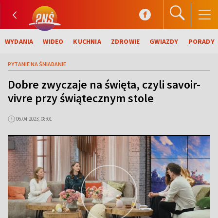
WYDANIA
WIDEO
KUCHNIA
ZDROWIE
GWIAZDY
PORADY
PYTANIE NA ŚNIADANIE
Dobre zwyczaje na święta, czyli savoir-
vivre przy świątecznym stole
06.04.2023, 08:01