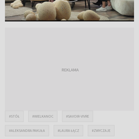
#STÓŁ
#WIELKANOC
#SAVOIR-VIVRE
#ALEKSANDRA PAKUŁA
#LAURA ŁĄCZ
#ZWYCZAJE