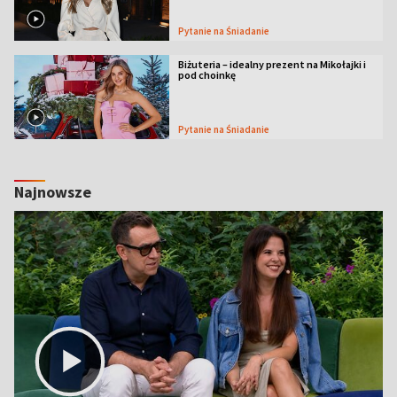
Pytanie na Śniadanie
Biżuteria – idealny prezent na Mikołajki i
pod choinkę
Pytanie na Śniadanie
Najnowsze