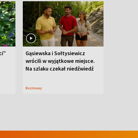
ci”
Gąsiewska i Sołtysiewicz
wrócili w wyjątkowe miejsce.
Na szlaku czekał niedźwiedź
Rozmowy