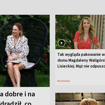
Tak wygląda pakowanie w
domu Magdaleny Waligórsk
Lisieckiej. Mąż nie odpusz
Rozmowy
a dobre i na
Zdradził, co