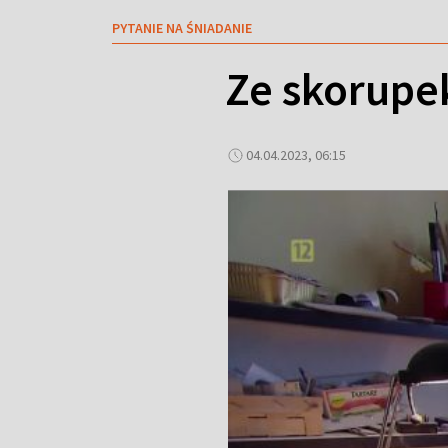
PYTANIE NA ŚNIADANIE
Ze skorupek
04.04.2023, 06:15