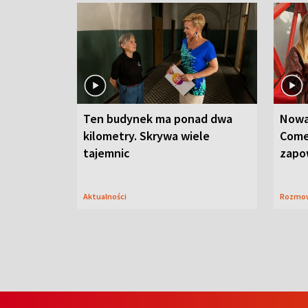
Ten budynek ma ponad dwa
Nowa
kilometry. Skrywa wiele
Come
tajemnic
zapo
Aktualności
Rozmo