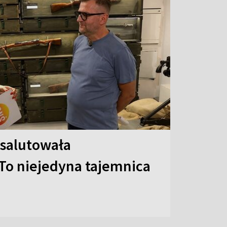
 salutowała
To niejedyna tajemnica