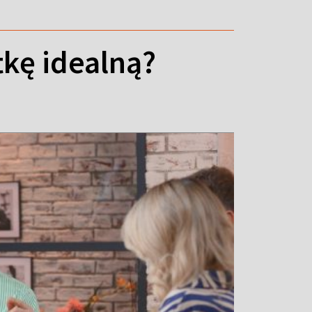
tkę idealną?