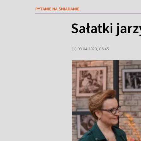
PYTANIE NA ŚNIADANIE
Sałatki jar
03.04.2023, 06:45