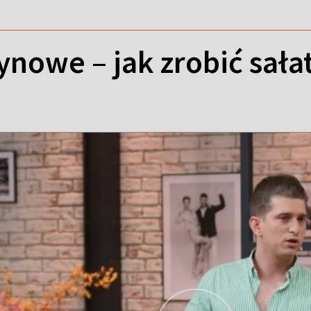
zynowe – jak zrobić sała