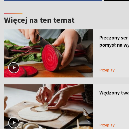
Więcej na ten temat
Pieczony ser
pomysł na wy
Przepisy
Wędzony twar
Przepisy