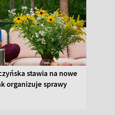
czyńska stawia na nowe
ak organizuje sprawy