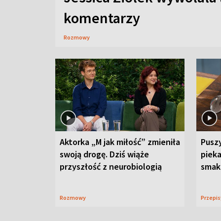
komentarzy
Rozmowy
Aktorka „M jak miłość” zmieniła
Puszy
swoją drogę. Dziś wiąże
piek
przyszłość z neurobiologią
smaku
Rozmowy
Przepi