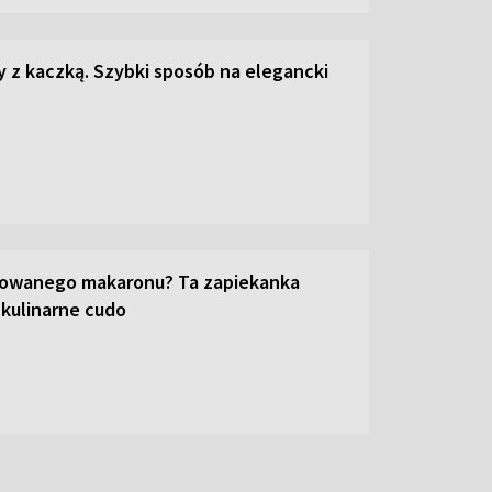
z kaczką. Szybki sposób na elegancki
towanego makaronu? Ta zapiekanka
 kulinarne cudo