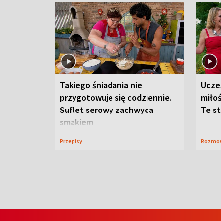
Takiego śniadania nie
Ucze
przygotowuje się codziennie.
miłoś
Suflet serowy zachwyca
Te st
smakiem
Przepisy
Rozmo