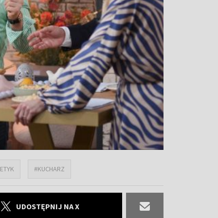
TETYK
#KUCHARZ
UDOSTĘPNIJ NA X