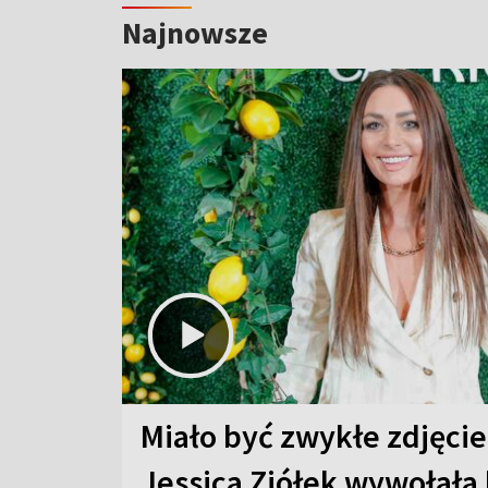
Najnowsze
Miało być zwykłe zdjęcie
Jessica Ziółek wywołała