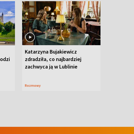
Katarzyna Bujakiewicz
hodzi
zdradziła, co najbardziej
zachwyca ją w Lublinie
Rozmowy