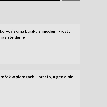
 koryciński na buraku z miodem. Prosty
raziste danie
ożek w pierogach – prosto, a genialnie!