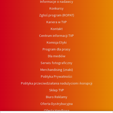
Informacje o nadawcy
Konkursy
Zgłoś program (ROPAT)
Kariera w TVP
Kontakt
Centrum informacji TVP
Komisja Etyki
Program dla prasy
Dla mediów
Serwis fotograficzny
Merchandising (znaki)
Polityka Prywatności
Polityka przeciwdziałania nadużyciom i korupcji
Sklep TVP
Biuro Reklamy
Oferta Dystrybucyjna
Oferta Handlowa