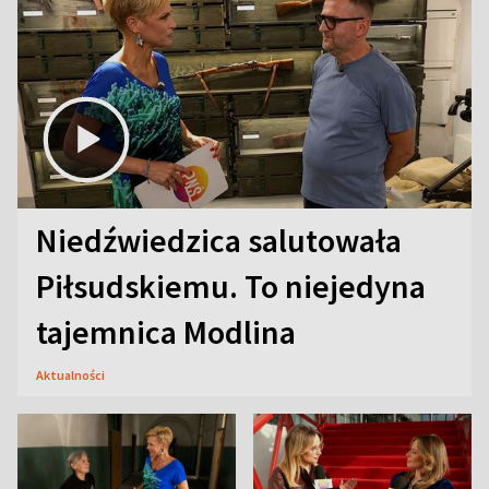
Niedźwiedzica salutowała
Piłsudskiemu. To niejedyna
tajemnica Modlina
Aktualności