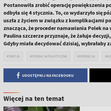
Postanowiła zrobić operację powiększenia po
odbyła się 4 stycznia. To, co wydarzyło się 
uszła z życiem w związku z komplikacjami po o
znacząca, że proceder namawiania Polek na wy
Paulina szczerze przyznaje, że żałuje decyzji
Gdyby miała decydować dzisiaj, wybrałaby z
#TURCJA
#OPERACJA PLASTYCZNA
#OPERACJA
#KO
UDOSTĘPNIJ NA FACEBOOKU
Więcej na ten temat