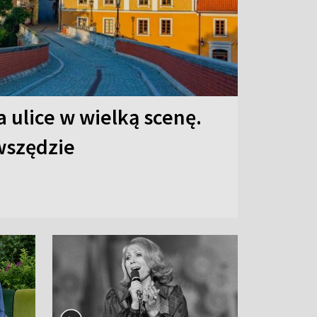
 ulice w wielką scenę.
 wszędzie