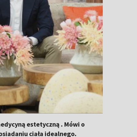
 medycyną estetyczną . Mówi o
posiadaniu ciała idealnego.