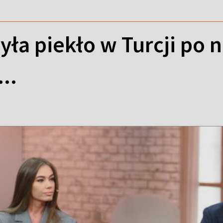
yła piekło w Turcji po 
..