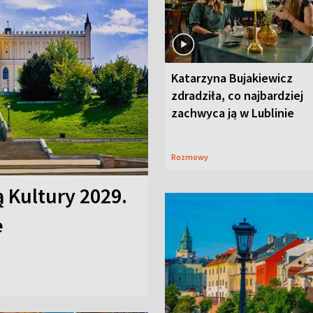
Katarzyna Bujakiewicz
zdradziła, co najbardziej
zachwyca ją w Lublinie
Rozmowy
ą Kultury 2029.
e