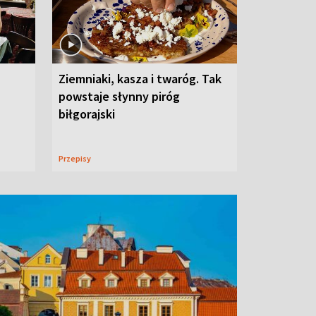
Ziemniaki, kasza i twaróg. Tak
powstaje słynny piróg
biłgorajski
Przepisy