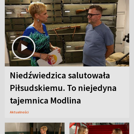
Niedźwiedzica salutowała
Piłsudskiemu. To niejedyna
tajemnica Modlina
Aktualności