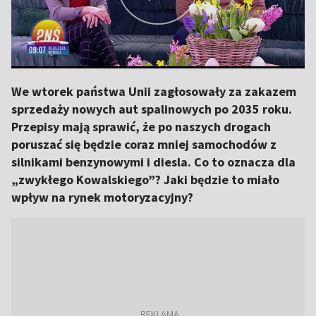
We wtorek państwa Unii zagłosowały za zakazem
sprzedaży nowych aut spalinowych po 2035 roku.
Przepisy mają sprawić, że po naszych drogach
poruszać się będzie coraz mniej samochodów z
silnikami benzynowymi i diesla. Co to oznacza dla
„zwykłego Kowalskiego”? Jaki będzie to miało
wpływ na rynek motoryzacyjny?