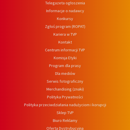
Telegazeta ogłoszenia
Informacje o nadawcy
Konkursy
Zgłoś program (ROPAT)
Kariera w TVP
Kontakt
Centrum informacji TVP
Komisja Etyki
Program dla prasy
Dla mediów
Serwis fotograficzny
Merchandising (znaki)
Polityka Prywatności
Polityka przeciwdziałania nadużyciom i korupcji
Sklep TVP
Biuro Reklamy
Oferta Dystrybucyjna