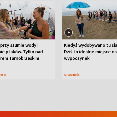
przy szumie wody i
Kiedyś wydobywano tu sia
ie ptaków. Tylko nad
Dziś to idealne miejsce na
orem Tarnobrzeskim
wypoczynek
ności
Aktualności