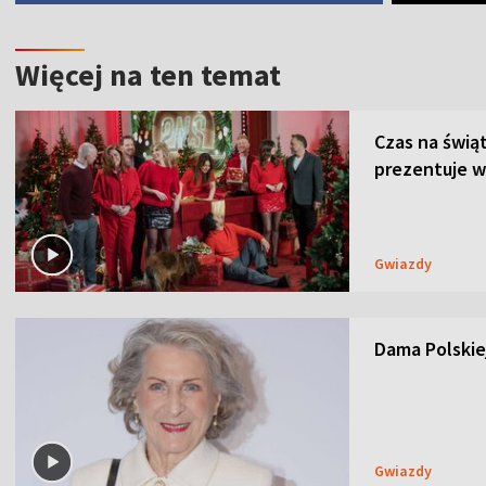
Więcej na ten temat
Czas na świą
prezentuje w
Gwiazdy
Dama Polskiej
Gwiazdy