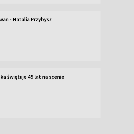
an - Natalia Przybysz
ka świętuje 45 lat na scenie