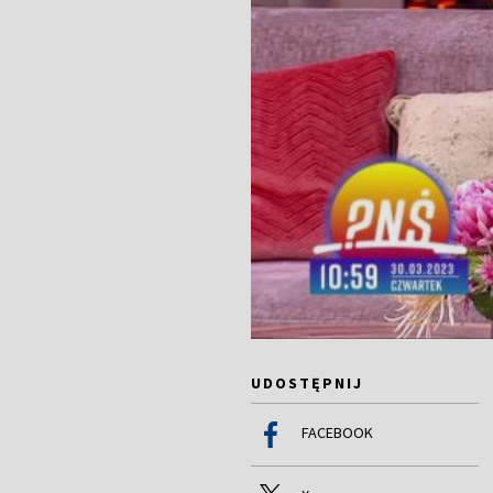
UDOSTĘPNIJ
FACEBOOK