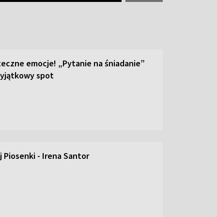
teczne emocje! „Pytanie na śniadanie”
yjątkowy spot
 Piosenki - Irena Santor