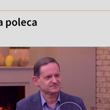
a poleca