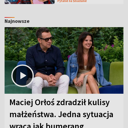
Pytanie na Śniadanie
Najnowsze
Maciej Orłoś zdradził kulisy
małżeństwa. Jedna sytuacja
wraca jak bumerang