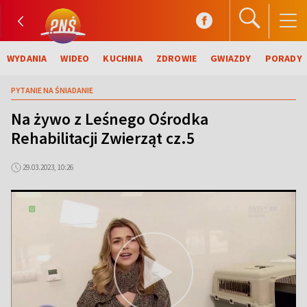
WYDANIA
WIDEO
KUCHNIA
ZDROWIE
GWIAZDY
PORADY
PYTANIE NA ŚNIADANIE
Na żywo z Leśnego Ośrodka
Rehabilitacji Zwierząt cz.5
29.03.2023, 10:26