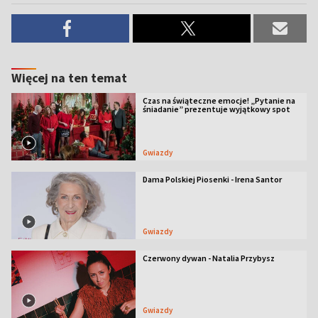
Więcej na ten temat
Czas na świąteczne emocje! „Pytanie na
śniadanie” prezentuje wyjątkowy spot
Gwiazdy
Dama Polskiej Piosenki - Irena Santor
Gwiazdy
Czerwony dywan - Natalia Przybysz
Gwiazdy