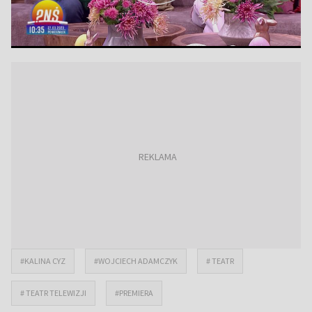
#KALINA CYZ
#WOJCIECH ADAMCZYK
# TEATR
# TEATR TELEWIZJI
#PREMIERA