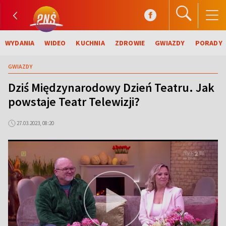
WYDANIA
WIDEO
KUCHNIA
ZDROWIE
GWIAZDY
PORADY
GWIAZDY
Dziś Międzynarodowy Dzień Teatru. Jak
powstaje Teatr Telewizji?
27.03.2023, 08:20