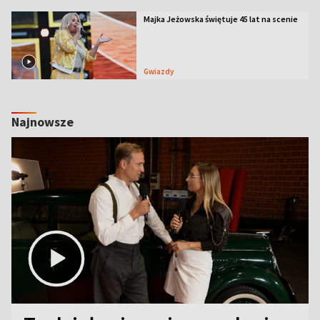
Majka Jeżowska świętuje 45 lat na scenie
Gwiazdy
Najnowsze