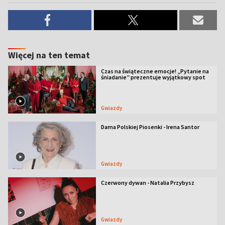
Więcej na ten temat
Czas na świąteczne emocje! „Pytanie na
śniadanie” prezentuje wyjątkowy spot
Gwiazdy
Dama Polskiej Piosenki - Irena Santor
Gwiazdy
Czerwony dywan - Natalia Przybysz
Gwiazdy