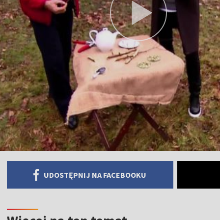
UDOSTĘPNIJ NA FACEBOOKU