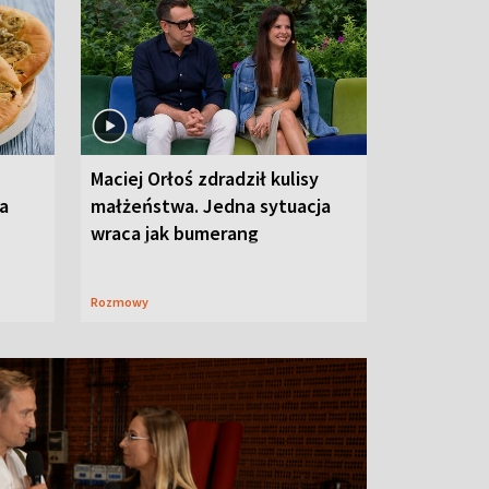
Maciej Orłoś zdradził kulisy
na
małżeństwa. Jedna sytuacja
wraca jak bumerang
Rozmowy