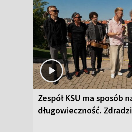
Zespół KSU ma sposób n
długowieczność. Zdradzil