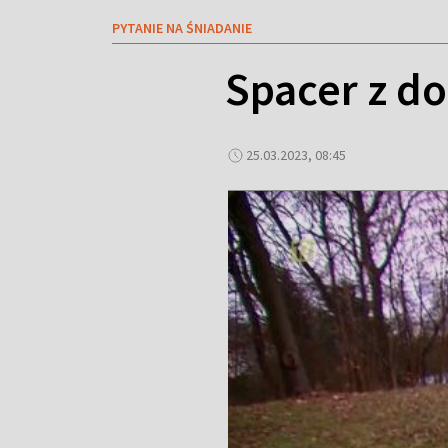
PYTANIE NA ŚNIADANIE
Spacer z d
25.03.2023, 08:45