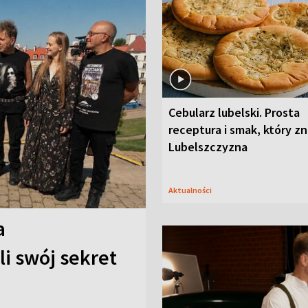
Cebularz lubelski. Prosta
receptura i smak, który z
Lubelszczyzna
Aktualności
a
i swój sekret