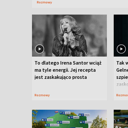
Rozmowy
To dlatego Irena Santor wciąż
Tak 
ma tyle energii. Jej recepta
Gelne
jest zaskakująco prosta
szpie
zask
Rozmowy
Rozmo