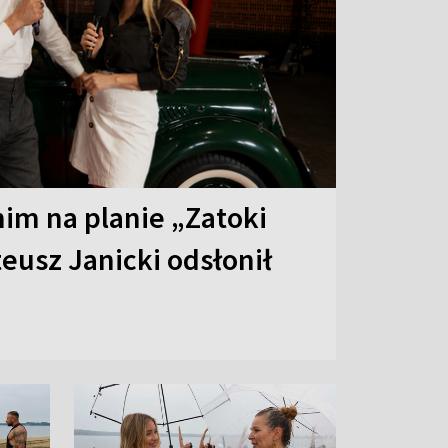
 nim na planie „Zatoki
eusz Janicki odsłonił