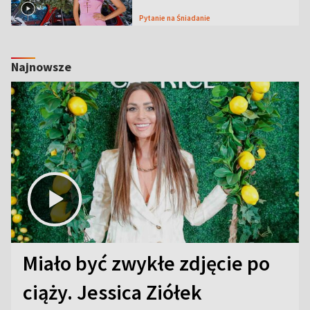
Pytanie na Śniadanie
Najnowsze
Miało być zwykłe zdjęcie po
ciąży. Jessica Ziółek