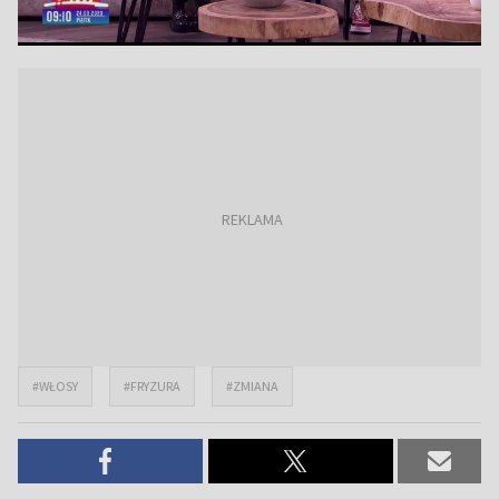
#WŁOSY
#FRYZURA
#ZMIANA