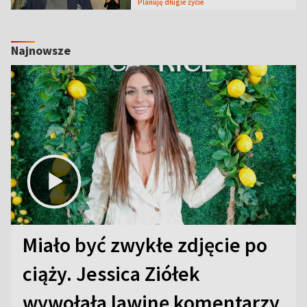
Planuję długie życie
Najnowsze
Miało być zwykłe zdjęcie po
ciąży. Jessica Ziółek
wywołała lawinę komentarzy