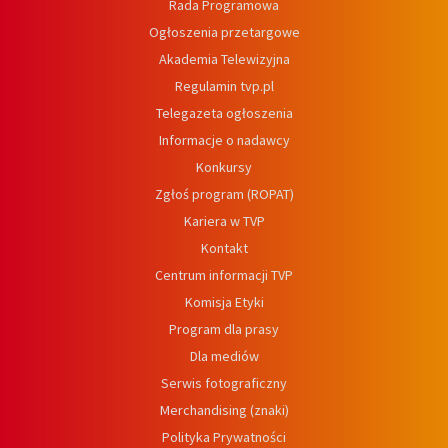
Rada Programowa
Ogłoszenia przetargowe
Akademia Telewizyjna
Regulamin tvp.pl
Telegazeta ogłoszenia
Informacje o nadawcy
Konkursy
Zgłoś program (ROPAT)
Kariera w TVP
Kontakt
Centrum informacji TVP
Komisja Etyki
Program dla prasy
Dla mediów
Serwis fotograficzny
Merchandising (znaki)
Polityka Prywatności