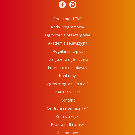
Abonament TVP
Rada Programowa
Ogłoszenia przetargowe
Akademia Telewizyjna
Regulamin tvp.pl
Telegazeta ogłoszenia
Informacje o nadawcy
Konkursy
Zgłoś program (ROPAT)
Kariera w TVP
Kontakt
Centrum informacji TVP
Komisja Etyki
Program dla prasy
Dla mediów