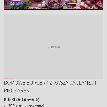
DOMOWE BURGERY Z KASZY JAGLANEJ I
PIECZAREK
BUŁKI (8-10 sztuk)
500 g mąki pszennej