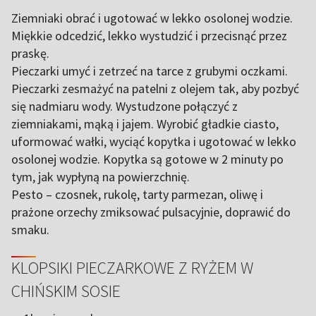
Ziemniaki obrać i ugotować w lekko osolonej wodzie.
Miękkie odcedzić, lekko wystudzić i przecisnąć przez
praskę.
Pieczarki umyć i zetrzeć na tarce z grubymi oczkami.
Pieczarki zesmażyć na patelni z olejem tak, aby pozbyć
się nadmiaru wody. Wystudzone połączyć z
ziemniakami, mąką i jajem. Wyrobić gładkie ciasto,
uformować wałki, wyciąć kopytka i ugotować w lekko
osolonej wodzie. Kopytka są gotowe w 2 minuty po
tym, jak wypłyną na powierzchnię.
Pesto – czosnek, rukolę, tarty parmezan, oliwę i
prażone orzechy zmiksować pulsacyjnie, doprawić do
smaku.
KLOPSIKI PIECZARKOWE Z RYŻEM W
CHIŃSKIM SOSIE