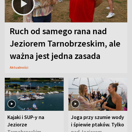
Ruch od samego rana nad
Jeziorem Tarnobrzeskim, ale
ważna jest jedna zasada
Aktualności
Kajaki i SUP-y na
Joga przy szumie wody
Jeziorze
i śpiewie ptaków. Tylko
Tarnobrzeskim.
nad Jeziorem