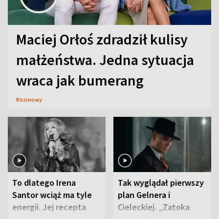
Maciej Orłoś zdradził kulisy
małżeństwa. Jedna sytuacja
wraca jak bumerang
Rozmowy
To dlatego Irena
Tak wyglądał pierwszy
Santor wciąż ma tyle
plan Gelnera i
energii. Jej recepta
Cieleckiej. „Zatoka