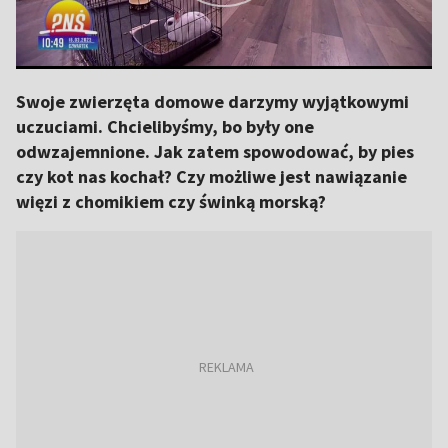
Swoje zwierzęta domowe darzymy wyjątkowymi
uczuciami. Chcielibyśmy, bo były one
odwzajemnione. Jak zatem spowodować, by pies
czy kot nas kochał? Czy możliwe jest nawiązanie
więzi z chomikiem czy świnką morską?