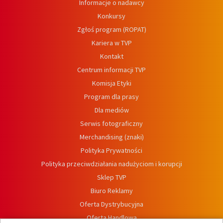
Informacje o nadawcy
Konkursy
Zgłoś program (ROPAT)
Kariera w TVP
Kontakt
Centrum informacji TVP
Komisja Etyki
Program dla prasy
Dla mediów
Serwis fotograficzny
Merchandising (znaki)
Polityka Prywatności
Polityka przeciwdziałania nadużyciom i korupcji
Sklep TVP
Biuro Reklamy
Oferta Dystrybucyjna
Oferta Handlowa