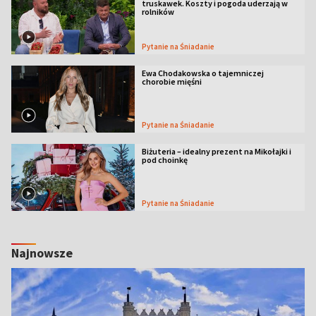
truskawek. Koszty i pogoda uderzają w
rolników
Pytanie na Śniadanie
Ewa Chodakowska o tajemniczej
chorobie mięśni
Pytanie na Śniadanie
Biżuteria – idealny prezent na Mikołajki i
pod choinkę
Pytanie na Śniadanie
Najnowsze