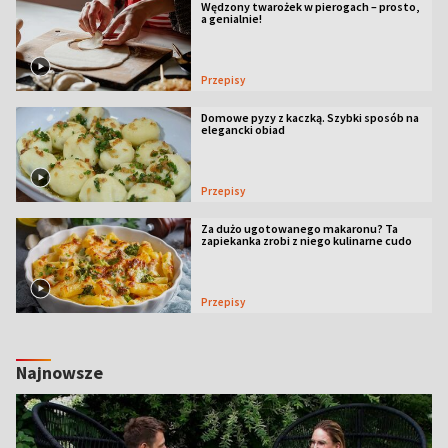
Wędzony twarożek w pierogach – prosto,
a genialnie!
Przepisy
Domowe pyzy z kaczką. Szybki sposób na
elegancki obiad
Przepisy
Za dużo ugotowanego makaronu? Ta
zapiekanka zrobi z niego kulinarne cudo
Przepisy
Najnowsze