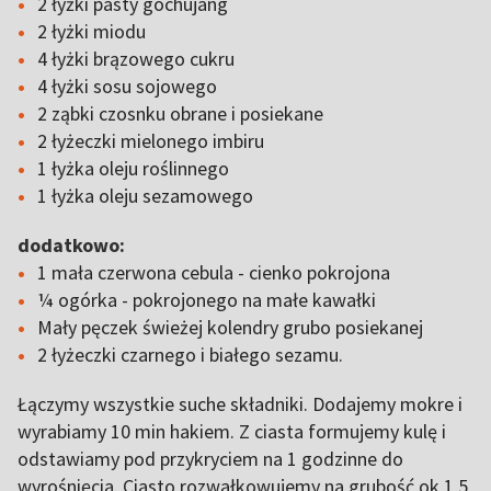
2 łyżki pasty gochujang
2 łyżki miodu
4 łyżki brązowego cukru
4 łyżki sosu sojowego
2 ząbki czosnku obrane i posiekane
2 łyżeczki mielonego imbiru
1 łyżka oleju roślinnego
1 łyżka oleju sezamowego
dodatkowo:
1 mała czerwona cebula - cienko pokrojona
¼ ogórka - pokrojonego na małe kawałki
Mały pęczek świeżej kolendry grubo posiekanej
2 łyżeczki czarnego i białego sezamu.
Łączymy wszystkie suche składniki. Dodajemy mokre i
wyrabiamy 10 min hakiem. Z ciasta formujemy kulę i
odstawiamy pod przykryciem na 1 godzinne do
wyrośnięcia. Ciasto rozwałkowujemy na grubość ok 1,5