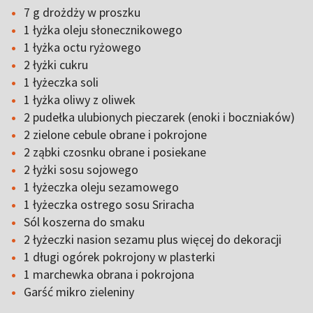
7 g drożdży w proszku
1 łyżka oleju słonecznikowego
1 łyżka octu ryżowego
2 łyżki cukru
1 łyżeczka soli
1 łyżka oliwy z oliwek
2 pudełka ulubionych pieczarek (enoki i boczniaków)
2 zielone cebule obrane i pokrojone
2 ząbki czosnku obrane i posiekane
2 łyżki sosu sojowego
1 łyżeczka oleju sezamowego
1 łyżeczka ostrego sosu Sriracha
Sól koszerna do smaku
2 łyżeczki nasion sezamu plus więcej do dekoracji
1 długi ogórek pokrojony w plasterki
1 marchewka obrana i pokrojona
Garść mikro zieleniny