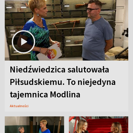
Niedźwiedzica salutowała
Piłsudskiemu. To niejedyna
tajemnica Modlina
Aktualności