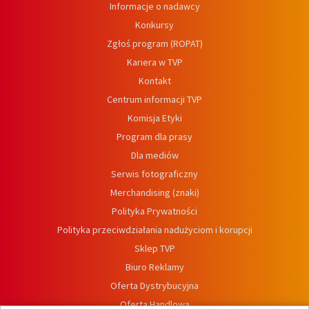
Informacje o nadawcy
Konkursy
Zgłoś program (ROPAT)
Kariera w TVP
Kontakt
Centrum informacji TVP
Komisja Etyki
Program dla prasy
Dla mediów
Serwis fotograficzny
Merchandising (znaki)
Polityka Prywatności
Polityka przeciwdziałania nadużyciom i korupcji
Sklep TVP
Biuro Reklamy
Oferta Dystrybucyjna
Oferta Handlowa