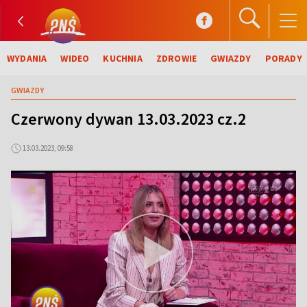
WYDANIA
WIDEO
KUCHNIA
ZDROWIE
GWIAZDY
PORADY
GWIAZDY
Czerwony dywan 13.03.2023 cz.2
13.03.2023, 09:58