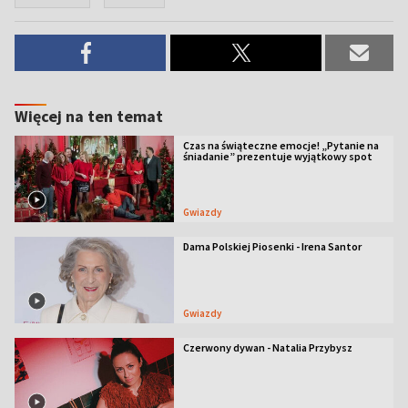
Więcej na ten temat
Czas na świąteczne emocje! „Pytanie na
śniadanie” prezentuje wyjątkowy spot
Gwiazdy
Dama Polskiej Piosenki - Irena Santor
Gwiazdy
Czerwony dywan - Natalia Przybysz