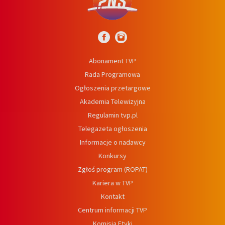
Abonament TVP
Rada Programowa
Ogłoszenia przetargowe
Akademia Telewizyjna
Regulamin tvp.pl
Telegazeta ogłoszenia
Informacje o nadawcy
Konkursy
Zgłoś program (ROPAT)
Kariera w TVP
Kontakt
Centrum informacji TVP
Komisja Etyki