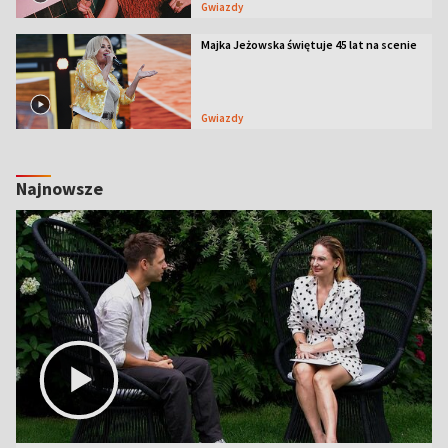
Gwiazdy
Majka Jeżowska świętuje 45 lat na scenie
Gwiazdy
Najnowsze