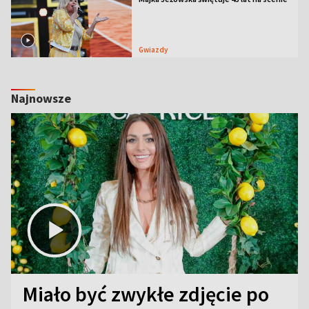
Gwiazdy
Najnowsze
Miało być zwykłe zdjęcie po