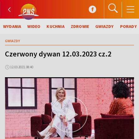
WYDANIA
WIDEO
KUCHNIA
ZDROWIE
GWIAZDY
PORADY
GWIAZDY
Czerwony dywan 12.03.2023 cz.2
12.03.2023, 08:40