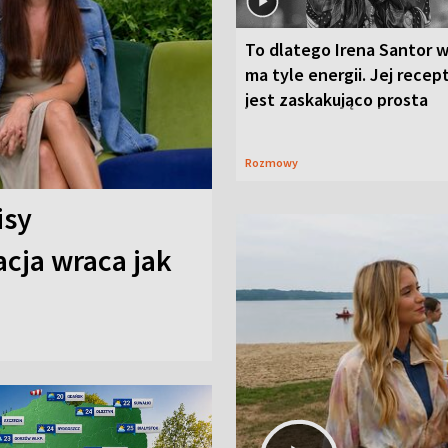
To dlatego Irena Santor w
ma tyle energii. Jej recep
jest zaskakująco prosta
Rozmowy
isy
cja wraca jak