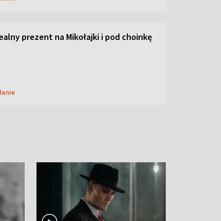
dealny prezent na Mikołajki i pod choinkę
danie