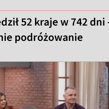
dził 52 kraje w 742 dni
anie podróżowanie