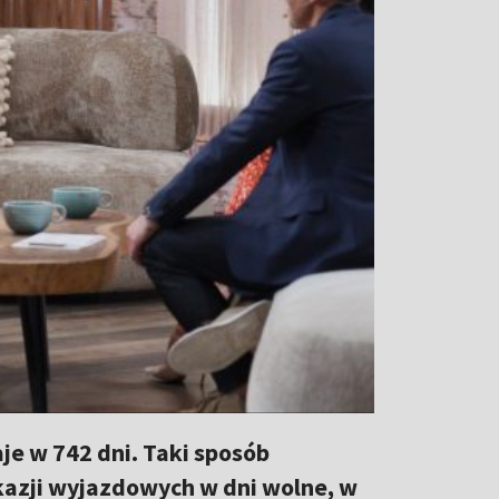
aje w 742 dni. Taki sposób
kazji wyjazdowych w dni wolne, w