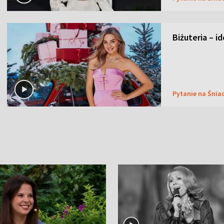
Biżuteria – i
Pytanie na Śnia