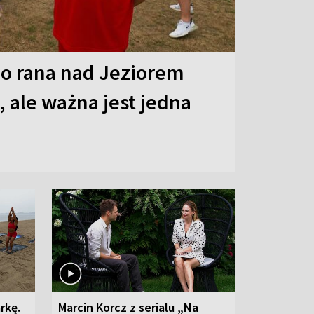
o rana nad Jeziorem
 ale ważna jest jedna
rkę.
Marcin Korcz z serialu „Na