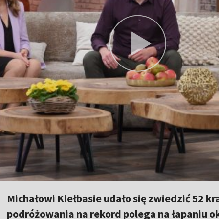
Michałowi Kiełbasie udało się zwiedzić 52 kr
podróżowania na rekord polega na łapaniu o