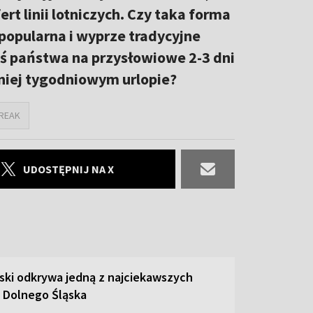
rt linii lotniczych. Czy taka forma
popularna i wyprze tradycyjne
ś państwa na przysłowiowe 2-3 dni
mniej tygodniowym urlopie?
BREAK
UDOSTĘPNIJ NA X
ski odkrywa jedną z najciekawszych
 Dolnego Śląska