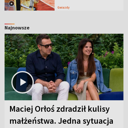
Gwiazdy
Najnowsze
Maciej Orłoś zdradził kulisy
małżeństwa. Jedna sytuacja