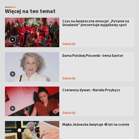
Więcej na ten temat
Czas na świąteczne emocje! „Pytanie na
śniadanie” prezentuje wyjątkowy spot
Gwiazdy
Dama Polskiej Piosenki - Irena Santor
Gwiazdy
Czerwony dywan - Natalia Przybysz
Gwiazdy
Majka Jeżowska świętuje 45 lat na scenie