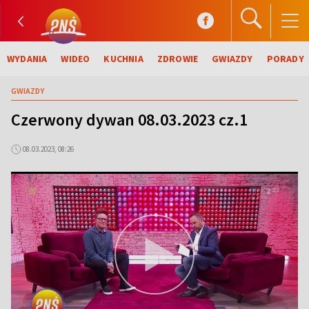
WYDANIA
WIDEO
KUCHNIA
ZDROWIE
GWIAZDY
PORADY
GWIAZDY
Czerwony dywan 08.03.2023 cz.1
08.03.2023, 08:26