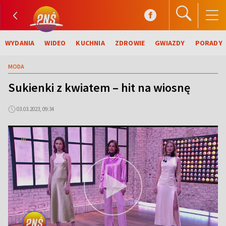
WYDANIA
WIDEO
KUCHNIA
ZDROWIE
GWIAZDY
PORADY
MODA
Sukienki z kwiatem – hit na wiosnę
03.03.2023, 09:34