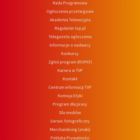
Rada Programowa
Ogłoszenia przetargowe
Akademia Telewizyjna
Regulamin tvp.pl
Telegazeta ogłoszenia
Informacje o nadawcy
Konkursy
Zgłoś program (ROPAT)
Kariera w TVP
Kontakt
Centrum informacji TVP
Komisja Etyki
Program dla prasy
Dla mediów
Serwis fotograficzny
Merchandising (znaki)
Polityka Prywatności