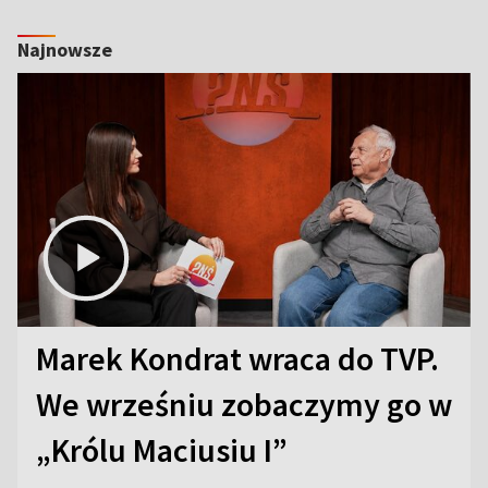
Najnowsze
Marek Kondrat wraca do TVP.
We wrześniu zobaczymy go w
„Królu Maciusiu I”