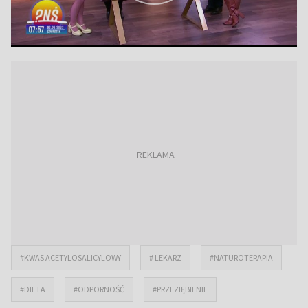
#KWAS ACETYLOSALICYLOWY
# LEKARZ
#NATUROTERAPIA
#DIETA
#ODPORNOŚĆ
#PRZEZIĘBIENIE