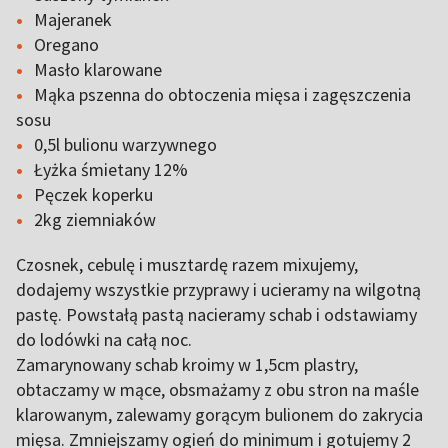
Majeranek
Oregano
Masło klarowane
Mąka pszenna do obtoczenia mięsa i zagęszczenia
sosu
0,5l bulionu warzywnego
Łyżka śmietany 12%
Pęczek koperku
2kg ziemniaków
Czosnek, cebulę i musztardę razem mixujemy,
dodajemy wszystkie przyprawy i ucieramy na wilgotną
pastę. Powstałą pastą nacieramy schab i odstawiamy
do lodówki na całą noc.
Zamarynowany schab kroimy w 1,5cm plastry,
obtaczamy w mące, obsmażamy z obu stron na maśle
klarowanym, zalewamy gorącym bulionem do zakrycia
mięsa. Zmniejszamy ogień do minimum i gotujemy 2