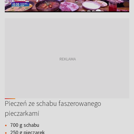
Pieczeń ze schabu faszerowanego
pieczarkami
700 g schabu
250 g pieczarek