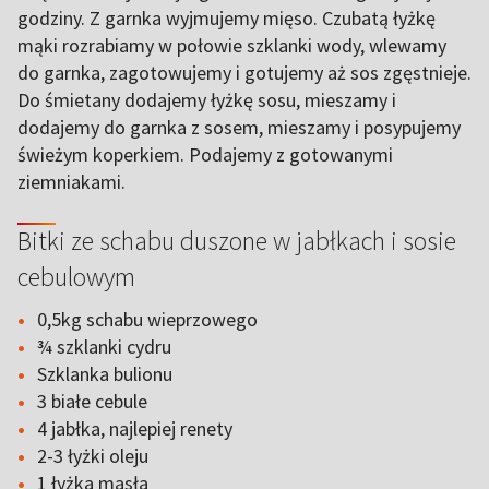
godziny. Z garnka wyjmujemy mięso. Czubatą łyżkę
mąki rozrabiamy w połowie szklanki wody, wlewamy
do garnka, zagotowujemy i gotujemy aż sos zgęstnieje.
Do śmietany dodajemy łyżkę sosu, mieszamy i
dodajemy do garnka z sosem, mieszamy i posypujemy
świeżym koperkiem. Podajemy z gotowanymi
ziemniakami.
Bitki ze schabu duszone w jabłkach i sosie
cebulowym
0,5kg schabu wieprzowego
¾ szklanki cydru
Szklanka bulionu
3 białe cebule
4 jabłka, najlepiej renety
2-3 łyżki oleju
1 łyżka masła