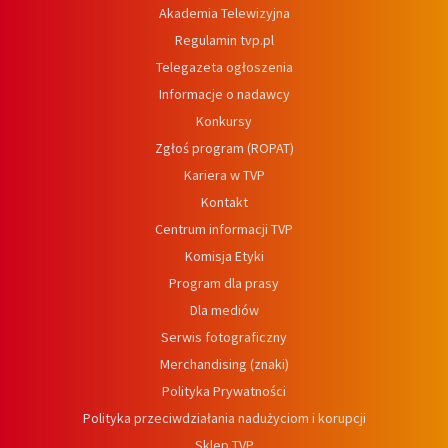
Akademia Telewizyjna
Regulamin tvp.pl
Telegazeta ogłoszenia
Informacje o nadawcy
Konkursy
Zgłoś program (ROPAT)
Kariera w TVP
Kontakt
Centrum informacji TVP
Komisja Etyki
Program dla prasy
Dla mediów
Serwis fotograficzny
Merchandising (znaki)
Polityka Prywatności
Polityka przeciwdziałania nadużyciom i korupcji
Sklep TVP