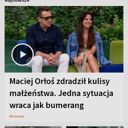
Maciej Orłoś zdradził kulisy
małżeństwa. Jedna sytuacja
wraca jak bumerang
Rozmowy