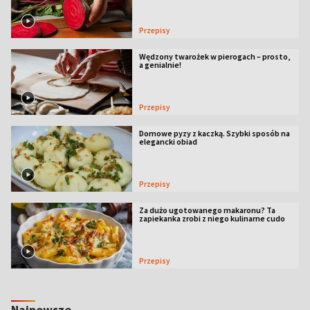
Przepisy
Wędzony twarożek w pierogach – prosto,
a genialnie!
Przepisy
Domowe pyzy z kaczką. Szybki sposób na
elegancki obiad
Przepisy
Za dużo ugotowanego makaronu? Ta
zapiekanka zrobi z niego kulinarne cudo
Przepisy
Najnowsze