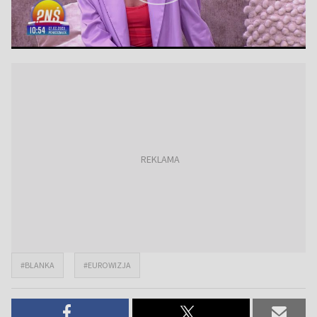
#BLANKA
#EUROWIZJA