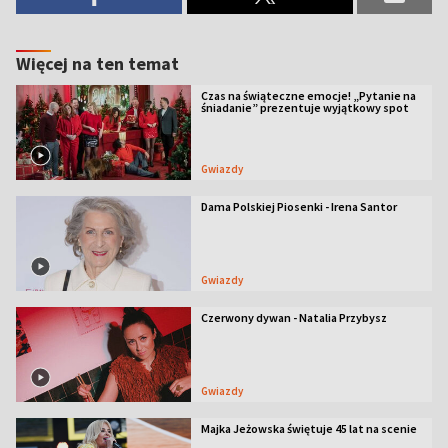
Więcej na ten temat
Czas na świąteczne emocje! „Pytanie na
śniadanie” prezentuje wyjątkowy spot
Gwiazdy
Dama Polskiej Piosenki - Irena Santor
Gwiazdy
Czerwony dywan - Natalia Przybysz
Gwiazdy
Majka Jeżowska świętuje 45 lat na scenie