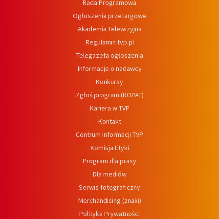
Rada Programowa
Ogłoszenia przetargowe
Akademia Telewizyjna
Regulamin tvp.pl
Telegazeta ogłoszenia
Informacje o nadawcy
Konkursy
Zgłoś program (ROPAT)
Kariera w TVP
Kontakt
Centrum informacji TVP
Komisja Etyki
Program dla prasy
Dla mediów
Serwis fotograficzny
Merchandising (znaki)
Polityka Prywatności