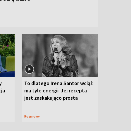
y
To dlatego Irena Santor wciąż
cja
ma tyle energii. Jej recepta
jest zaskakująco prosta
Rozmowy