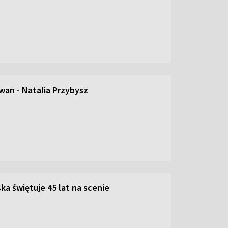
an - Natalia Przybysz
ka świętuje 45 lat na scenie