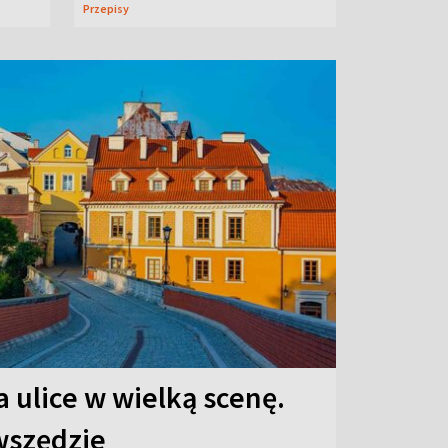
Przepisy
 ulice w wielką scenę.
 wszędzie