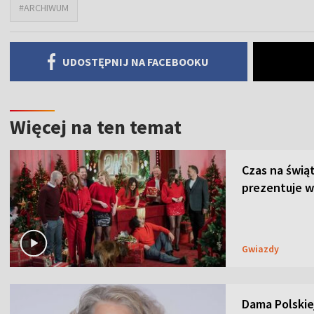
#ARCHIWUM
UDOSTĘPNIJ NA FACEBOOKU
Więcej na ten temat
Czas na świą
prezentuje w
Gwiazdy
Dama Polskiej