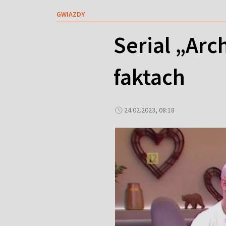
GWIAZDY
Serial „Arc
faktach
24.02.2023, 08:18