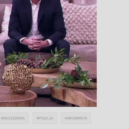
A KRASZEWSKA
#POLICJA
#ARCHIWISTA