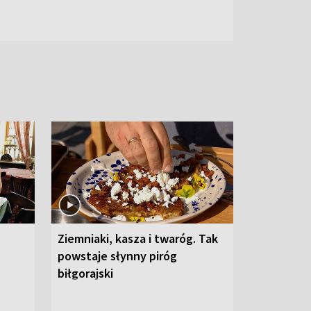
Ziemniaki, kasza i twaróg. Tak
powstaje słynny piróg
biłgorajski