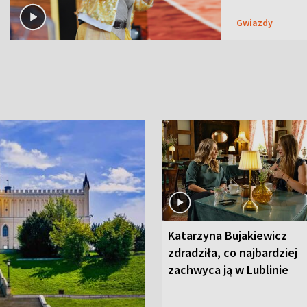
Gwiazdy
Katarzyna Bujakiewicz
zdradziła, co najbardziej
zachwyca ją w Lublinie