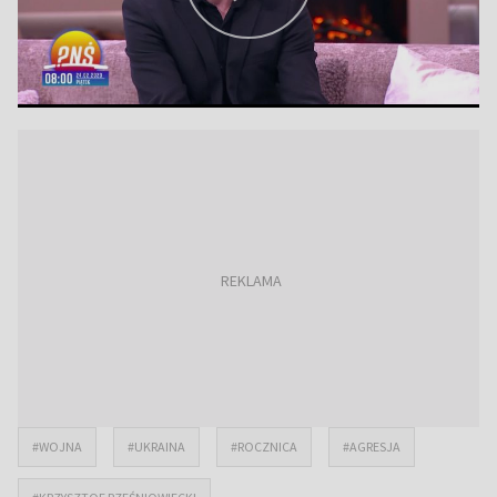
#WOJNA
#UKRAINA
#ROCZNICA
#AGRESJA