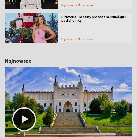
Pytanie na Śniadanie
Biżuteria – idealny prezent na Mikołajki i
pod choinkę
Pytanie na Śniadanie
Najnowsze