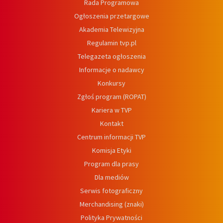
Rada Programowa
Ogłoszenia przetargowe
Akademia Telewizyjna
Regulamin tvp.pl
Telegazeta ogłoszenia
Informacje o nadawcy
Konkursy
Zgłoś program (ROPAT)
Kariera w TVP
Kontakt
Centrum informacji TVP
Komisja Etyki
Program dla prasy
Dla mediów
Serwis fotograficzny
Merchandising (znaki)
Polityka Prywatności