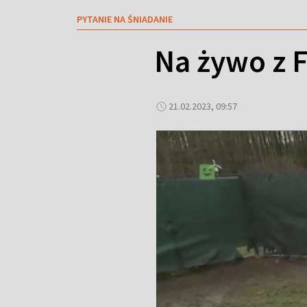
PYTANIE NA ŚNIADANIE
Na żywo z F
21.02.2023, 09:57