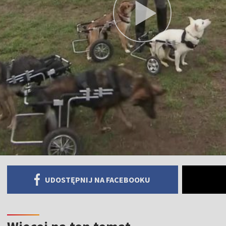
UDOSTĘPNIJ NA FACEBOOKU