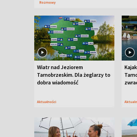
Rozmowy
Wiatr nad Jeziorem
Kajak
Tarnobrzeskim. Dla żeglarzy to
Tarn
dobra wiadomość
zwra
Aktualności
Aktual